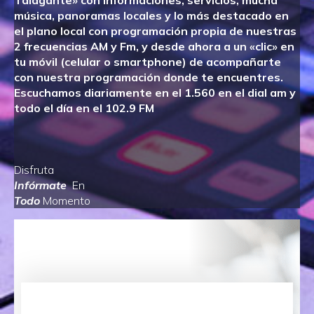
Talagante» con informaciones, servicios, mucha
música, panoramas locales y lo más destacado en
el plano local con programación propia de nuestras
2 frecuencias AM y Fm, y desde ahora a un «clic» en
tu móvil (celular o smartphone) de acompañarte
con nuestra programación donde te encuentres.
Escuchamos diariamente en el 1.560 en el dial am y
todo el día en el 102.9 FM
Disfruta
Infórmate
En
Todo
Momento