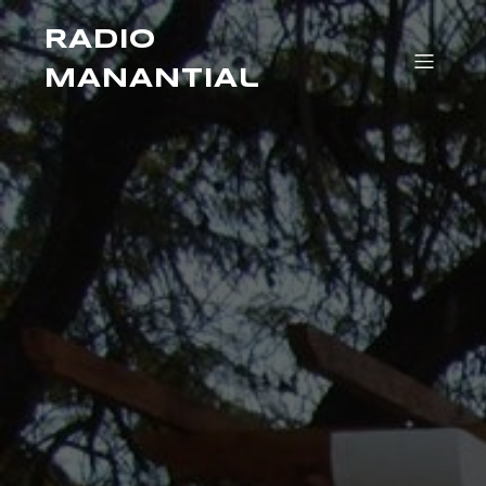
RADIO
MANANTIAl